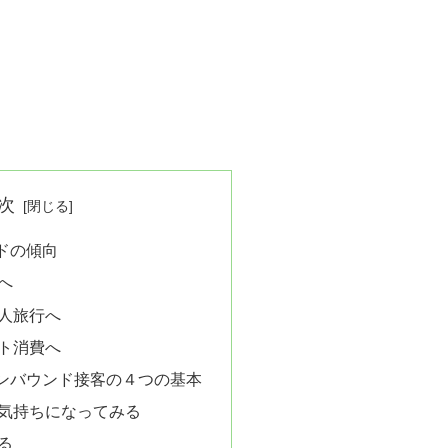
次
ドの傾向
へ
人旅行へ
ト消費へ
ンバウンド接客の４つの基本
気持ちになってみる
る