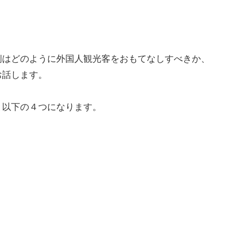
側はどのように外国人観光客をおもてなしすべきか、
お話します。
と以下の４つになります。