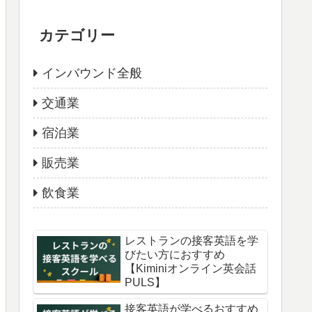
カテゴリー
インバウンド全般
交通業
宿泊業
販売業
飲食業
レストランの接客英語を学
びたい方におすすめ
【Kiminiオンライン英会話
PULS】
接客英語が学べるおすすめ