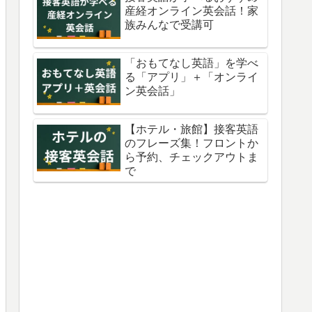
産経オンライン英会話！家
族みんなで受講可
「おもてなし英語」を学べ
る「アプリ」＋「オンライ
ン英会話」
【ホテル・旅館】接客英語
のフレーズ集！フロントか
ら予約、チェックアウトま
で