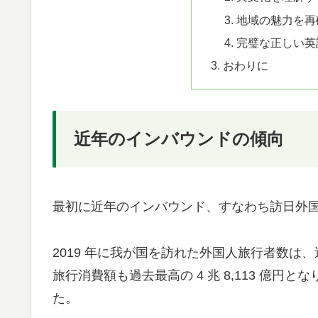
地域の魅力を再
完璧な正しい英
おわりに
近年のインバウンドの傾向
最初に近年のインバウンド、すなわち訪日外
2019 年に我が国を訪れた外国人旅行者数は、
旅行消費額も過去最高の 4 兆 8,113 億
た。