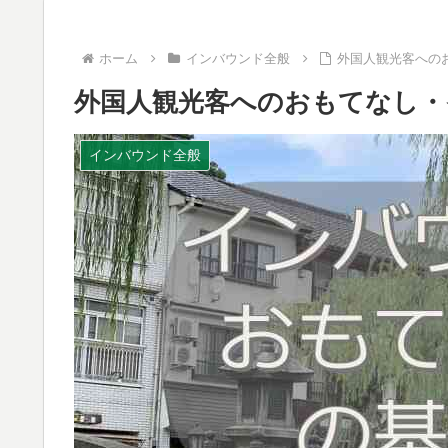
ホーム
インバウンド全般
外国人観光客への
外国人観光客へのおもてなし・
インバウンド全般