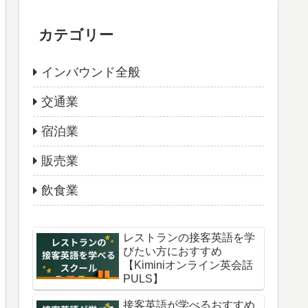
カテゴリー
インバウンド全般
交通業
宿泊業
販売業
飲食業
レストランの接客英語を学
びたい方におすすめ
【Kiminiオンライン英会話
PULS】
接客英語が学べるおすすめ