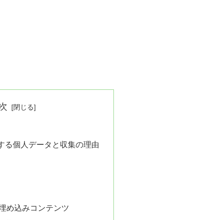
次
する個人データと収集の理由
埋め込みコンテンツ