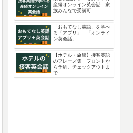
産経オンライン英会話！家
族みんなで受講可
「おもてなし英語」を学べ
る「アプリ」＋「オンライ
ン英会話」
【ホテル・旅館】接客英語
のフレーズ集！フロントか
ら予約、チェックアウトま
で